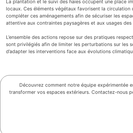
La plantation et le suivi des haies occupent une place im
locaux. Ces éléments végétaux favorisent la circulation de
compléter ces aménagements afin de sécuriser les espace
attentive aux contraintes paysagères et aux usages des t
L’ensemble des actions repose sur des pratiques respectu
sont privilégiés afin de limiter les perturbations sur les
d’adapter les interventions face aux évolutions climatiqu
Découvrez comment notre équipe expérimentée 
transformer vos espaces extérieurs. Contactez-nous po