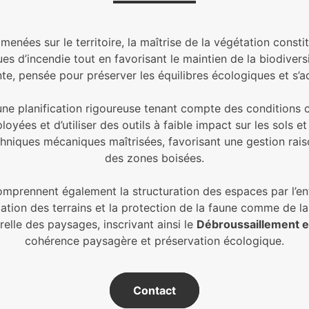
ées sur le territoire, la maîtrise de la végétation constit
es d’incendie tout en favorisant le maintien de la biodiversit
te, pensée pour préserver les équilibres écologiques et s’a
 une planification rigoureuse tenant compte des conditions c
yées et d’utiliser des outils à faible impact sur les sols et
hniques mécaniques maîtrisées, favorisant une gestion rais
des zones boisées.
mprennent également la structuration des espaces par l’entr
tion des terrains et la protection de la faune comme de la f
relle des paysages, inscrivant ainsi le
Débroussaillement e
cohérence paysagère et préservation écologique.
Contact