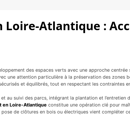
 Loire-Atlantique : Ac
éveloppement des espaces verts avec une approche centrée su
ec une attention particulière à la préservation des zones 
curisés et équilibrés, tout en respectant les contraintes en
 au suivi des parcs, intégrant la plantation et l’entretien d
 en Loire-Atlantique
constitue une opération clé pour maît
a pose de clôtures en bois ou électriques vient compléter c