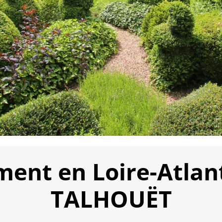
ment en Loire-Atlant
TALHOUËT