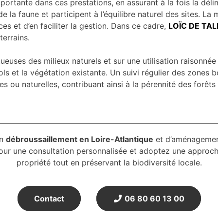
portante dans ces prestations, en assurant à la fois la dél
 la faune et participent à l’équilibre naturel des sites. La
s et d’en faciliter la gestion. Dans ce cadre,
LOÏC DE TA
errains.
euses des milieux naturels et sur une utilisation raisonnée 
 sols et la végétation existante. Un suivi régulier des zones 
es ou naturelles, contribuant ainsi à la pérennité des forêts
en
débroussaillement en Loire-Atlantique
et d’aménagemen
ur une consultation personnalisée et adoptez une approch
propriété tout en préservant la biodiversité locale.
Contact
06 80 60 13 00