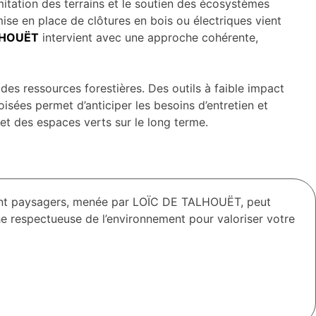
imitation des terrains et le soutien des écosystèmes
 mise en place de clôtures en bois ou électriques vient
LHOUËT
intervient avec une approche cohérente,
des ressources forestières. Des outils à faible impact
boisées permet d’anticiper les besoins d’entretien et
 et des espaces verts sur le long terme.
t paysagers, menée par LOÏC DE TALHOUËT, peut
e respectueuse de l’environnement pour valoriser votre