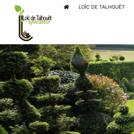
LOÏC DE TALHOUËT